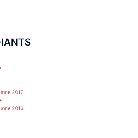
DIANTS
0
tomne 2017
e
tomne 2016