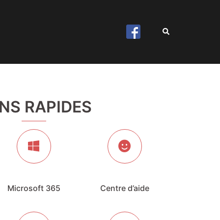
Rechercher
ENS RAPIDES
Microsoft 365
Centre d’aide