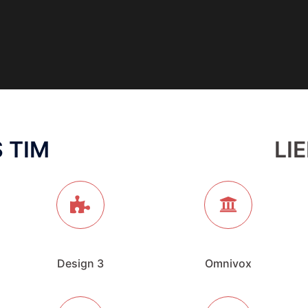
 TIM
LI
Design 3
Omnivox