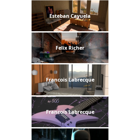
Esteban Cayuela
Felix Richer
Francois Labrecque
Francois Labrecque