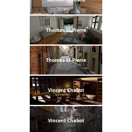
Thomas St-Pierre
Thomas St-Pierre
Vincent Chabot
Vincent Chabot