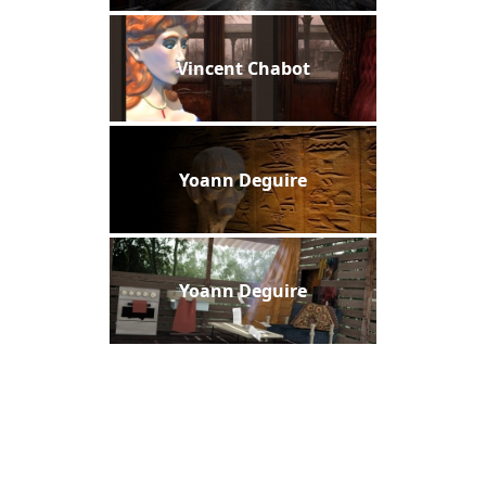
Vincent Chabot
Yoann Deguire
Yoann Deguire