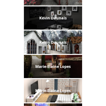
Kevin Daunais
Kevin Daunais
Marie-Elaine Lopes
Marie-Elaine Lopes