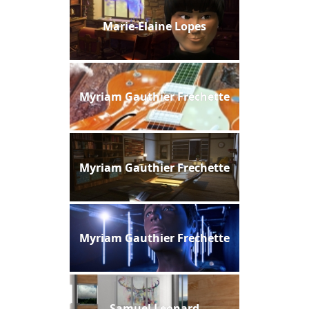
Marie-Elaine Lopes
Myriam Gauthier Frechette
Myriam Gauthier Frechette
Myriam Gauthier Frechette
Samuel Leonard