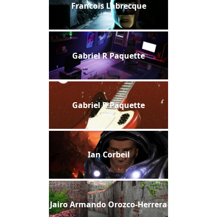
Francois Labrecque
Gabriel R Paquette
Gabriel R Paquette
Ian Corbeil
Jairo Armando Orozco-Herrera