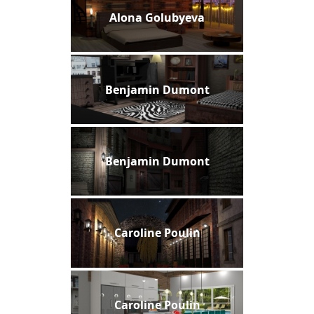
Alona Golubyeva
Benjamin Dumont
Benjamin Dumont
Caroline Poulin
Caroline Poulin