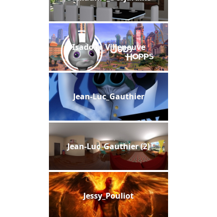
Isadora_Villeneuve
Jean-Luc_Gauthier
Jean-Luc_Gauthier (2)
Jessy_Pouliot