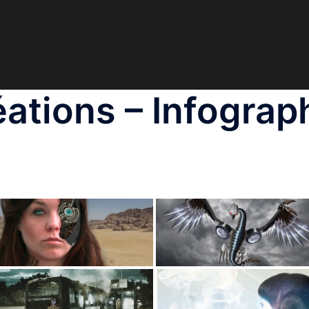
éations – Infogra