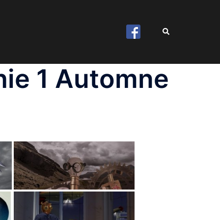
Rechercher
phie 1 Automne