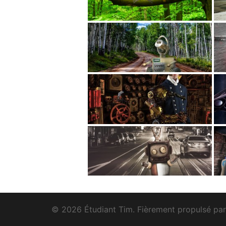
© 2026 Étudiant Tim. Fièrement propulsé pa