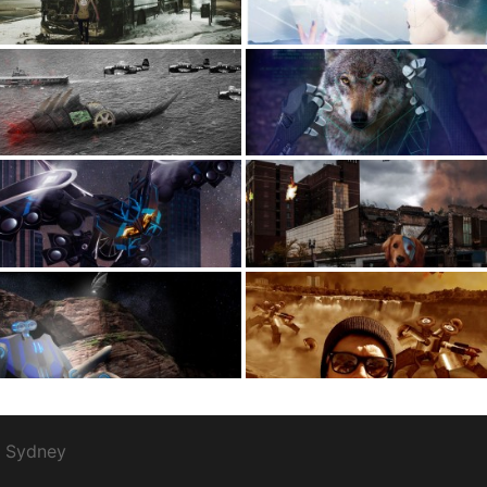
r
Sydney