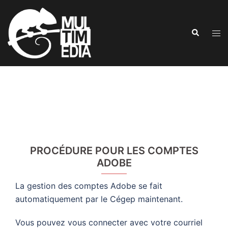
Aller
au
Recherche
contenu
Ouvr
le
men
PROCÉDURE POUR LES COMPTES
ADOBE
La gestion des comptes Adobe se fait
automatiquement par le Cégep maintenant.
Vous pouvez vous connecter avec votre courriel