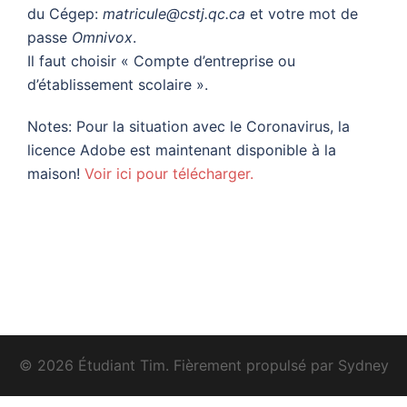
du Cégep:
matricule@cstj.qc.ca
et votre mot de
passe
Omnivox
.
Il faut choisir « Compte d’entreprise ou
d’établissement scolaire ».
Notes: Pour la situation avec le Coronavirus, la
licence Adobe est maintenant disponible à la
maison!
Voir ici pour télécharger.
© 2026 Étudiant Tim. Fièrement propulsé par
Sydney