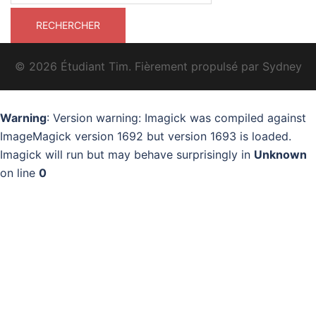
© 2026 Étudiant Tim. Fièrement propulsé par
Sydney
Warning
: Version warning: Imagick was compiled against
ImageMagick version 1692 but version 1693 is loaded.
Imagick will run but may behave surprisingly in
Unknown
on line
0