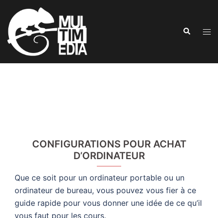
Aller
au
Recherche
contenu
Ouvr
le
men
CONFIGURATIONS POUR ACHAT
D’ORDINATEUR
Que ce soit pour un ordinateur portable ou un
ordinateur de bureau, vous pouvez vous fier à ce
guide rapide pour vous donner une idée de ce qu’il
vous faut pour les cours.