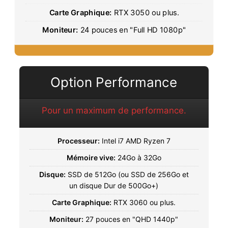
Carte Graphique:
RTX 3050 ou plus.
Moniteur:
24 pouces en "Full HD 1080p"
Option Performance
Pour un maximum de performance.
Processeur:
Intel i7 AMD Ryzen 7
Mémoire vive:
24Go à 32Go
Disque:
SSD de 512Go (ou SSD de 256Go et
un disque Dur de 500Go+)
Carte Graphique:
RTX 3060 ou plus.
Moniteur:
27 pouces en "QHD 1440p"