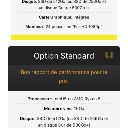
Disque:
SSD de 512Go (ou SSD de 256Go et
un disque Dur de 500Go+)
Carte Graphique:
Intégrée
Moniteur:
24 pouces en "Full HD 1080p"
Option Standard
Bon rapport de performance pour le
prix.
Processeur:
Intel i5 ou AMD Ryzen 5
Mémoire vive:
16Go
Disque:
SSD de 512Go (ou SSD de 256Go et
un disque Dur de 500Go+)